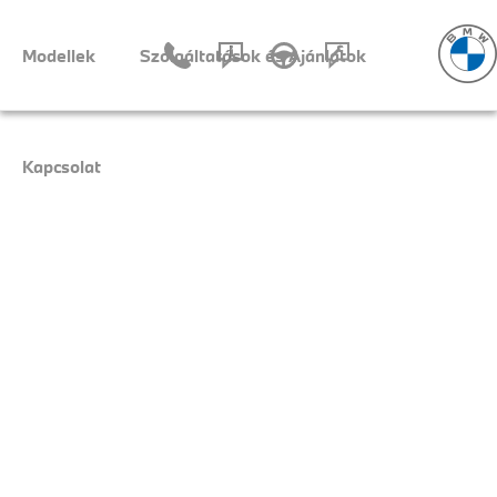
Navigáció
Modellek
Szolgáltatások és Ajánlatok
Kapcsolat