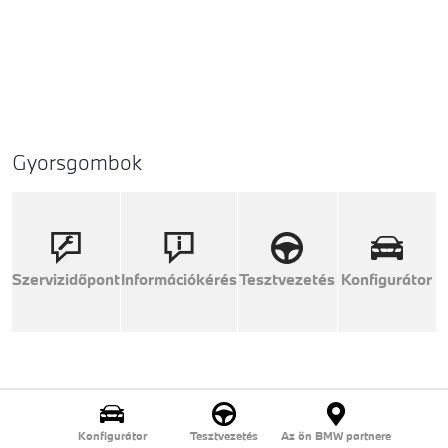
Gyorsgombok
Szervizidőpont
Információkérés
Tesztvezetés
Konfigurátor
Konfigurátor
Tesztvezetés
Az ön BMW partnere