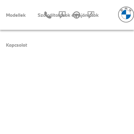
Navigáció
Modellek
Szolgáltatások és Ajánlatok
Kapcsolat