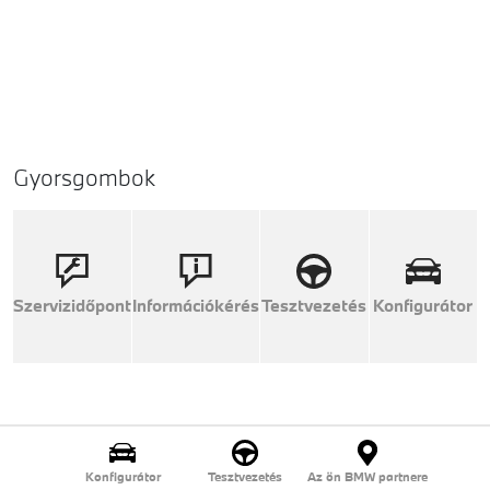
Gyorsgombok
Szervizidőpont
Információkérés
Tesztvezetés
Konfigurátor
Konfigurátor
Tesztvezetés
Az ön BMW partnere